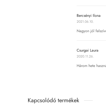
Bercsényi Ilona
2021.06.10.
Nagyon jól felszív
Csurgai Laura
2020.11.26.
Három hete haszná
Kapcsolódó termékek