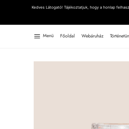
Kedves Látogató! Tájékoztatjuk, hogy a honlap felhas
Menü
Főoldal
Webáruház
Történetü