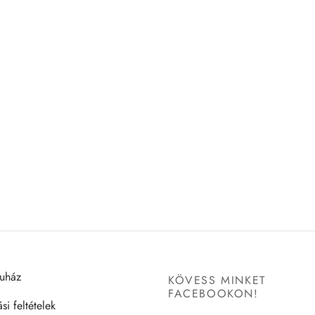
uház
KÖVESS MINKET
FACEBOOKON!
si feltételek